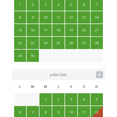
1
2
3
4
5
6
7
8
9
10
11
12
13
14
15
16
17
18
19
20
21
22
23
24
25
26
27
28
29
30
Juillet 2026
L
M
M
J
V
S
D
1
2
3
4
5
6
7
8
9
10
11
12