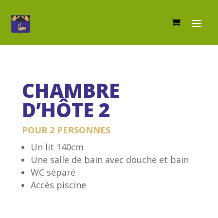
CHAMBRE
D’HÔTE 2
POUR 2 PERSONNES
Un lit 140cm
Une salle de bain avec douche et bain
WC séparé
Accès piscine