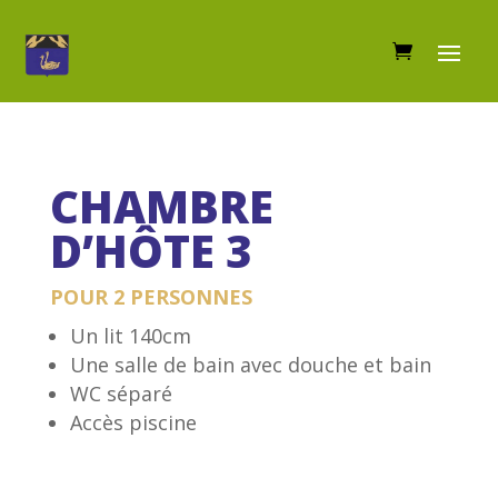
CHAMBRE
D’HÔTE 3
POUR 2 PERSONNES
Un lit 140cm
Une salle de bain avec douche et bain
WC séparé
Accès piscine