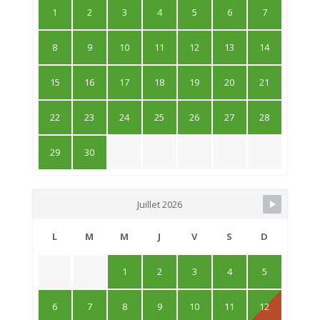
1
2
3
4
5
6
7
8
9
10
11
12
13
14
15
16
17
18
19
20
21
22
23
24
25
26
27
28
29
30
Juillet 2026
L
M
M
J
V
S
D
1
2
3
4
5
6
7
8
9
10
11
12