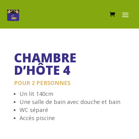
CHAMBRE
D’HÔTE 4
POUR 2 PERSONNES
Un lit 140cm
Une salle de bain avec douche et bain
WC séparé
Accès piscine