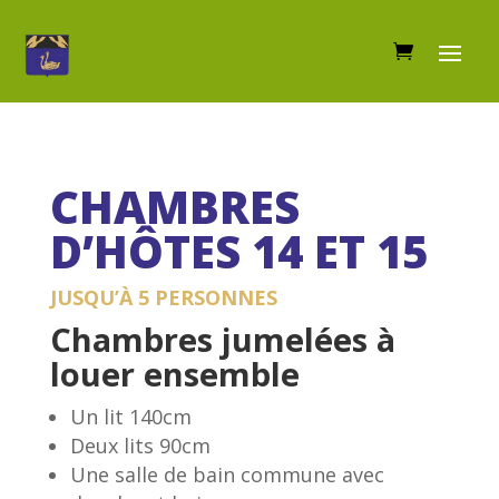
CHAMBRES
D’HÔTES 14 ET 15
JUSQU’À 5 PERSONNES
Chambres jumelées à
louer ensemble
Un lit 140cm
Deux lits 90cm
Une salle de bain commune avec