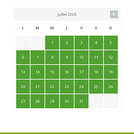
Juillet 2026
L
M
M
J
V
S
D
1
2
3
4
5
6
7
8
9
10
11
12
13
14
15
16
17
18
19
20
21
22
23
24
25
26
27
28
29
30
31