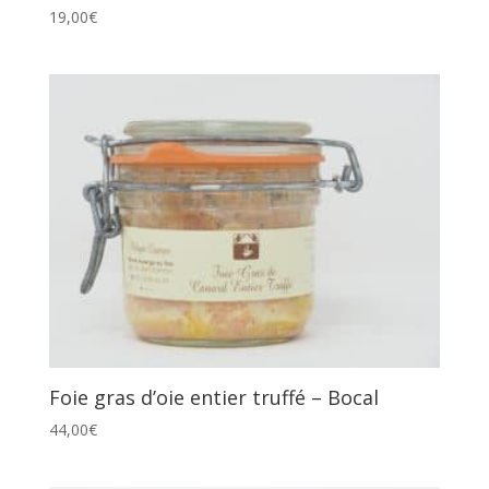
19,00
€
Foie gras d’oie entier truffé – Bocal
44,00
€