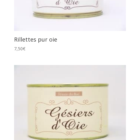
Rillettes pur oie
7,50
€