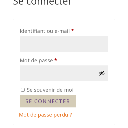
Se connecter
Obligatoire
Identifiant ou e-mail
*
Obligatoire
Mot de passe
*
Se souvenir de moi
SE CONNECTER
Mot de passe perdu ?