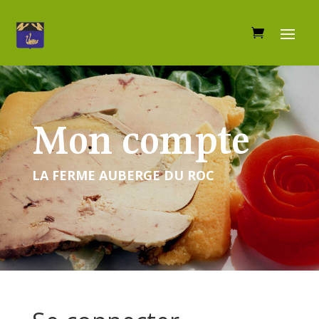
Mon compte
LA FERME AUBERGE DU ROC