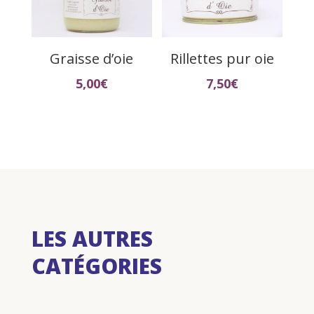
Graisse d’oie
Rillettes pur oie
5,00
€
7,50
€
LES AUTRES
CATÉGORIES