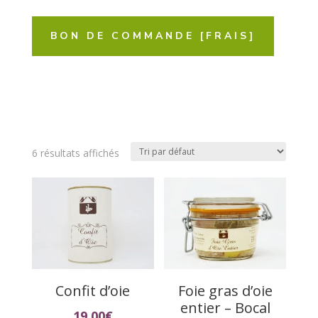
BON DE COMMANDE [FRAIS]
6 résultats affichés
Confit d’oie
Foie gras d’oie
entier – Bocal
19,00
€