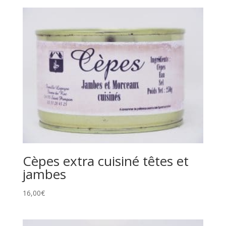
Cèpes extra cuisiné têtes et
jambes
16,00
€